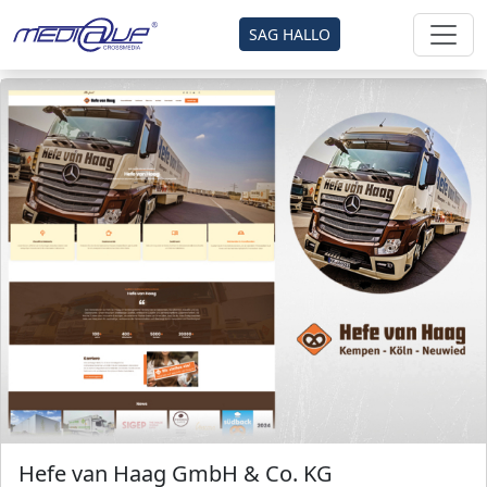
SAG HALLO
Hefe van Haag GmbH & Co. KG