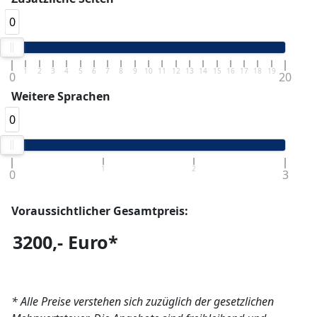
0
1
2
3
4
5
6
7
8
9
10
11
12
13
14
15
16
17
18
19
0
20
Weitere Sprachen
0
1
2
0
3
Voraussichtlicher Gesamtpreis:
* Alle Preise verstehen sich zuzüglich der gesetzlichen