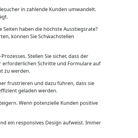
e Besucher in zahlende Kunden umwandelt.
ägt.
e Seiten haben die höchste Ausstiegsrate?
ten, können Sie Schwachstellen
Prozesses. Stellen Sie sicher, dass der
 erforderlichen Schritte und Formulare auf
ht zu werden.
er frustrieren und dazu führen, dass sie
effizient geladen werden.
eigern. Wenn potenzielle Kunden positive
t und ein responsives Design aufweist. Immer