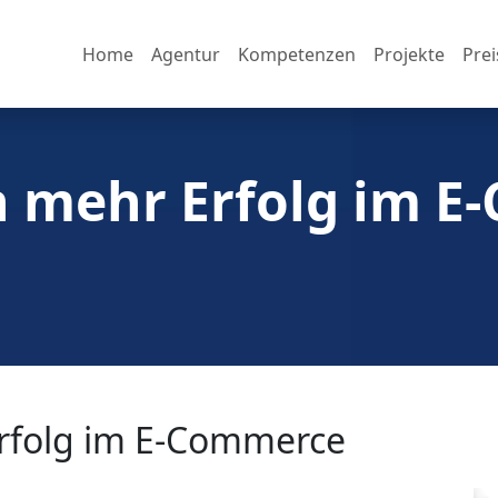
Home
Agentur
Kompetenzen
Projekte
Prei
h mehr Erfolg im 
Erfolg im E-Commerce