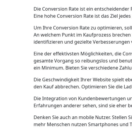
Die Conversion Rate ist ein entscheidender
Eine hohe Conversion Rate ist das Ziel jede
Um Ihre Conversion Rate zu optimieren, soll
An welchem Punkt im Kaufprozess brechen d
identifizieren und gezielte Verbesserunge
Eine der effektivsten Möglichkeiten, die Con
gesamte Vorgang so reibungslos und benutze
ein Minimum. Bieten Sie verschiedene Zahl
Die Geschwindigkeit Ihrer Website spielt eb
den Kauf abbrechen. Optimieren Sie die Ladez
Die Integration von Kundenbewertungen und
Erfahrungen anderer sehen, sind sie eher be
Denken Sie auch an mobile Nutzer. Stellen S
mehr Menschen nutzen Smartphones und Tabl