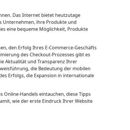
nen. Das Internet bietet heutzutage
es Unternehmen, ihre Produkte und
dies eine bequeme Möglichkeit, Produkte
nnen, den Erfolg Ihres E-Commerce-Geschäfts
timierung des Checkout-Prozesses gibt es
ie Aktualität und Transparenz Ihrer
Beweisführung, die Bedeutung der mobilen
s Erfolgs, die Expansion in internationale
es Online-Handels eintauchen, diese Tipps
mit, wie der erste Eindruck Ihrer Website