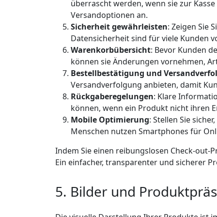
überrascht werden, wenn sie zur Kasse 
Versandoptionen an.
Sicherheit gewährleisten
: Zeigen Sie
Datensicherheit sind für viele Kunden v
Warenkorbübersicht
: Bevor Kunden de
können sie Änderungen vornehmen, Art
Bestellbestätigung und Versandverfo
Versandverfolgung anbieten, damit Kund
Rückgaberegelungen
: Klare Informat
können, wenn ein Produkt nicht ihren 
Mobile Optimierung
: Stellen Sie sich
Menschen nutzen Smartphones für Onli
Indem Sie einen reibungslosen Check-out-Pr
Ein einfacher, transparenter und sicherer P
5. Bilder und Produktprä