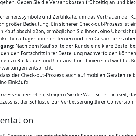
gehen. Geben Sie die Versandkosten frühzeitig an und biet
 Sicherheitssymbole und Zertifikate, um das Vertrauen der 
on großer Bedeutung. Ein sicherer Check-out-Prozess ist ei
n Kauf abschließen, ermöglichen Sie ihnen, eine Übersicht
ikel hinzufügen oder entfernen und den Gesamtpreis über
lgung
: Nach dem Kauf sollte der Kunde eine klare Bestellb
en den Fortschritt ihrer Bestellung nachverfolgen können
ionen zu Rückgabe- und Umtauschrichtlinien sind wichtig. 
Erwartungen entspricht.
er, dass der Check-out-Prozess auch auf mobilen Geräten re
ne-Einkäufe.
ozess sicherstellen, steigern Sie die Wahrscheinlichkeit,
rozess ist der Schlüssel zur Verbesserung Ihrer Conversion 
sentation