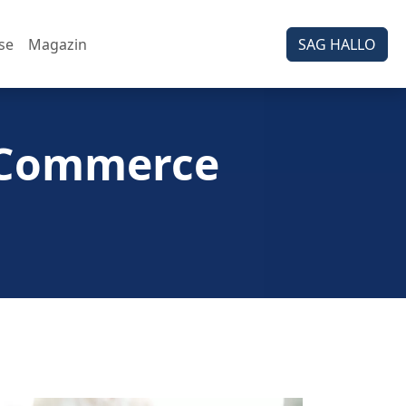
se
Magazin
SAG HALLO
E-Commerce