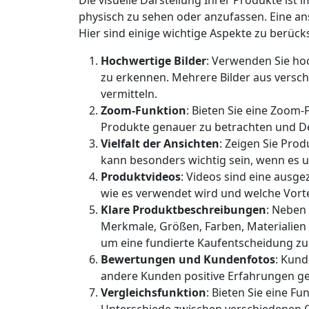
Die visuelle Darstellung Ihrer Produkte is
physisch zu sehen oder anzufassen. Eine a
Hier sind einige wichtige Aspekte zu berück
Hochwertige Bilder
: Verwenden Sie hoc
zu erkennen. Mehrere Bilder aus versc
vermitteln.
Zoom-Funktion
: Bieten Sie eine Zoom-
Produkte genauer zu betrachten und De
Vielfalt der Ansichten
: Zeigen Sie Pro
kann besonders wichtig sein, wenn es 
Produktvideos
: Videos sind eine ausge
wie es verwendet wird und welche Vorte
Klare Produktbeschreibungen
: Neben
Merkmale, Größen, Farben, Materialien 
um eine fundierte Kaufentscheidung zu 
Bewertungen und Kundenfotos
: Kun
andere Kunden positive Erfahrungen ge
Vergleichsfunktion
: Bieten Sie eine F