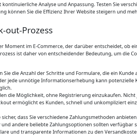
t kontinuierliche Analyse und Anpassung. Testen Sie versc
ng können Sie die Effizienz Ihrer Website steigern und me
k-out-Prozess
der Moment im E-Commerce, der darüber entscheidet, ob ei
rozess ist daher von entscheidender Bedeutung, um die Co
n Sie die Anzahl der Schritte und Formulare, die ein Kunde
 oder jede unnötige Informationserhebung kann potenzielle
glich.
den die Möglichkeit, ohne Registrierung einzukaufen. Nicht
eckout ermöglicht es Kunden, schnell und unkompliziert ei
Sie sicher, dass Sie verschiedene Zahlungsmethoden anbieten
ay und andere beliebte Zahlungsoptionen sollten verfügbar s
Klare und transparente Informationen zu den Versandkost