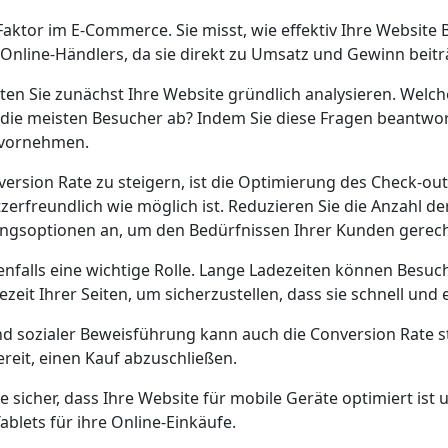
 Faktor im E-Commerce. Sie misst, wie effektiv Ihre Websit
s Online-Händlers, da sie direkt zu Umsatz und Gewinn beitr
ten Sie zunächst Ihre Website gründlich analysieren. Welch
ie meisten Besucher ab? Indem Sie diese Fragen beantwor
n vornehmen.
version Rate zu steigern, ist die Optimierung des Check-out-
rfreundlich wie möglich ist. Reduzieren Sie die Anzahl der
ungsoptionen an, um den Bedürfnissen Ihrer Kunden gerec
enfalls eine wichtige Rolle. Lange Ladezeiten können Besuch
eit Ihrer Seiten, um sicherzustellen, dass sie schnell und 
 sozialer Beweisführung kann auch die Conversion Rate st
reit, einen Kauf abzuschließen.
ie sicher, dass Ihre Website für mobile Geräte optimiert is
ets für ihre Online-Einkäufe.