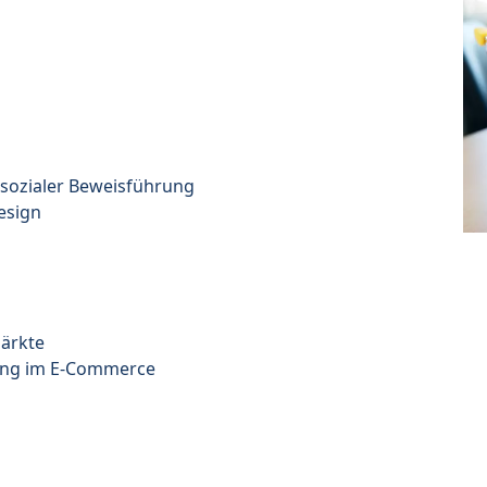
sozialer Beweisführung
esign
Märkte
tung im E-Commerce