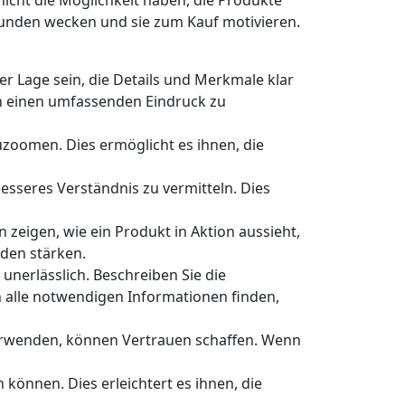
icht die Möglichkeit haben, die Produkte
Kunden wecken und sie zum Kauf motivieren.
er Lage sein, die Details und Merkmale klar
en einen umfassenden Eindruck zu
zuzoomen. Dies ermöglicht es ihnen, die
esseres Verständnis zu vermitteln. Dies
 zeigen, wie ein Produkt in Aktion aussieht,
nden stärken.
unerlässlich. Beschreiben Sie die
n alle notwendigen Informationen finden,
erwenden, können Vertrauen schaffen. Wenn
 können. Dies erleichtert es ihnen, die