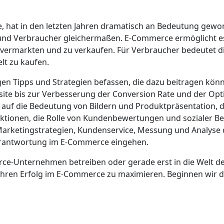
, hat in den letzten Jahren dramatisch an Bedeutung gewon
n und Verbraucher gleichermaßen. E-Commerce ermöglicht 
u vermarkten und zu verkaufen. Für Verbraucher bedeutet 
lt zu kaufen.
igen Tipps und Strategien befassen, die dazu beitragen kö
site bis zur Verbesserung der Conversion Rate und der Op
 auf die Bedeutung von Bildern und Produktpräsentation, d
unktionen, die Rolle von Kundenbewertungen und sozialer 
arketingstrategien, Kundenservice, Messung und Analyse de
Verantwortung im E-Commerce eingehen.
erce-Unternehmen betreiben oder gerade erst in die Welt d
Ihren Erfolg im E-Commerce zu maximieren. Beginnen wir da