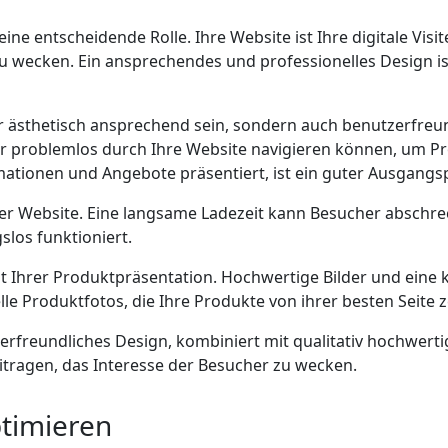
ine entscheidende Rolle. Ihre Website ist Ihre digitale Vis
 wecken. Ein ansprechendes und professionelles Design is
r ästhetisch ansprechend sein, sondern auch benutzerfreundl
cher problemlos durch Ihre Website navigieren können, um P
ormationen und Angebote präsentiert, ist ein guter Ausgangs
er Website. Eine langsame Ladezeit kann Besucher abschre
slos funktioniert.
ät Ihrer Produktpräsentation. Hochwertige Bilder und eine 
lle Produktfotos, die Ihre Produkte von ihrer besten Seite z
rfreundliches Design, kombiniert mit qualitativ hochwertig
itragen, das Interesse der Besucher zu wecken.
ptimieren