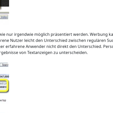
 wie nur irgendwie möglich präsentiert werden. Werbung kan
hrene Nutzer leicht den Unterschied zwischen regulären 
er erfahrene Anwender nicht direkt den Unterschied. Per
rgebnisse von Textanzeigen zu unterscheiden.