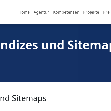
Home
Agentur
Kompetenzen
Projekte
Prei
Indizes und Sitema
und Sitemaps