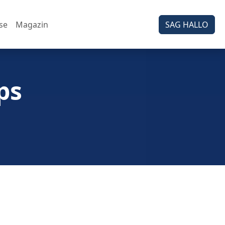
se
Magazin
SAG HALLO
ps