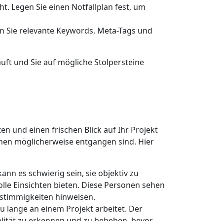
ht. Legen Sie einen Notfallplan fest, um
en Sie relevante Keywords, Meta-Tags und
uft und Sie auf mögliche Stolpersteine
en und einen frischen Blick auf Ihr Projekt
Ihnen möglicherweise entgangen sind. Hier
nn es schwierig sein, sie objektiv zu
olle Einsichten bieten. Diese Personen sehen
stimmigkeiten hinweisen.
u lange an einem Projekt arbeitet. Der
nalität zu erkennen und zu beheben, bevor