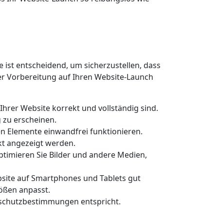
e ist entscheidend, um sicherzustellen, dass
 der Vorbereitung auf Ihren Website-Launch
f Ihrer Website korrekt und vollständig sind.
 zu erscheinen.
ven Elemente einwandfrei funktionieren.
ekt angezeigt werden.
ptimieren Sie Bilder und andere Medien,
ebsite auf Smartphones und Tablets gut
rößen anpasst.
nschutzbestimmungen entspricht.