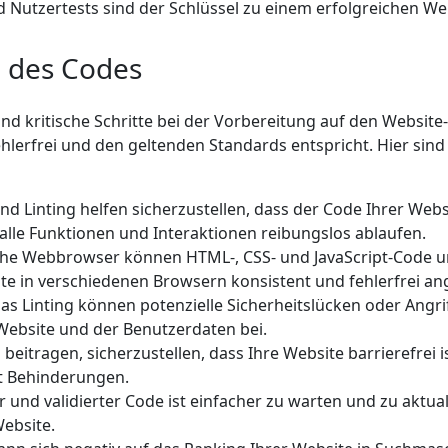
d Nutzertests sind der Schlüssel zu einem erfolgreichen We
g des Codes
nd kritische Schritte bei der Vorbereitung auf den Website-
lerfrei und den geltenden Standards entspricht. Hier sind
nd Linting helfen sicherzustellen, dass der Code Ihrer Web
 alle Funktionen und Interaktionen reibungslos ablaufen.
he Webbrowser können HTML-, CSS- und JavaScript-Code unt
site in verschiedenen Browsern konsistent und fehlerfrei an
as Linting können potenzielle Sicherheitslücken oder Ang
 Website und der Benutzerdaten bei.
beitragen, sicherzustellen, dass Ihre Website barrierefrei 
it Behinderungen.
 und validierter Code ist einfacher zu warten und zu aktual
ebsite.