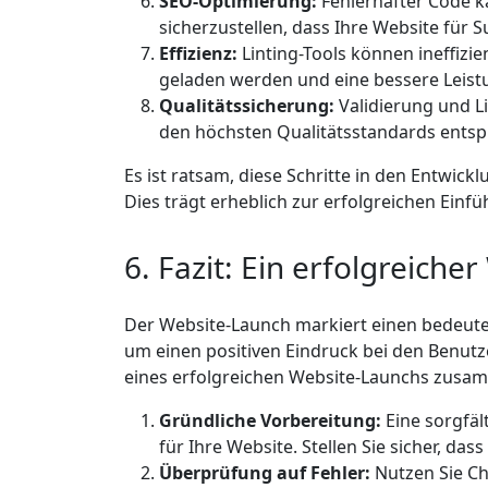
SEO-Optimierung:
Fehlerhafter Code ka
sicherzustellen, dass Ihre Website für 
Effizienz:
Linting-Tools können ineffizi
geladen werden und eine bessere Leistu
Qualitätssicherung:
Validierung und Li
den höchsten Qualitätsstandards entspr
Es ist ratsam, diese Schritte in den Entwick
Dies trägt erheblich zur erfolgreichen Ein
6. Fazit: Ein erfolgreich
Der Website-Launch markiert einen bedeuten
um einen positiven Eindruck bei den Benutze
eines erfolgreichen Website-Launchs zusa
Gründliche Vorbereitung:
Eine sorgfäl
für Ihre Website. Stellen Sie sicher, das
Überprüfung auf Fehler:
Nutzen Sie Ch