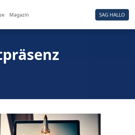
se
Magazin
SAG HALLO
tpräsenz