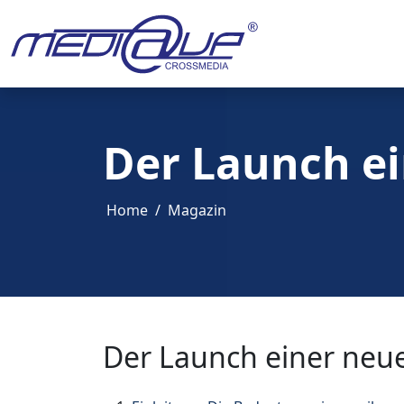
Der Launch e
Home
Magazin
Der Launch einer neu