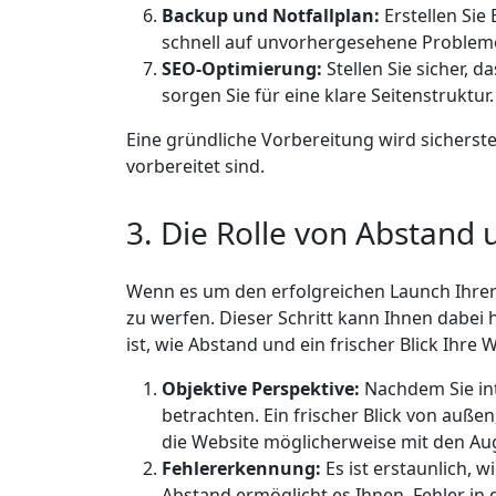
Backup und Notfallplan:
Erstellen Sie 
schnell auf unvorhergesehene Problem
SEO-Optimierung:
Stellen Sie sicher, 
sorgen Sie für eine klare Seitenstruktur.
Eine gründliche Vorbereitung wird sicherst
vorbereitet sind.
3. Die Rolle von Abstand 
Wenn es um den erfolgreichen Launch Ihrer We
zu werfen. Dieser Schritt kann Ihnen dabei 
ist, wie Abstand und ein frischer Blick Ihr
Objektive Perspektive:
Nachdem Sie inte
betrachten. Ein frischer Blick von auße
die Website möglicherweise mit den Au
Fehlererkennung:
Es ist erstaunlich, 
Abstand ermöglicht es Ihnen, Fehler in 