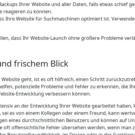
Backups Ihrer Website und aller Daten, falls etwas schief ge
e reagieren zu können.
dass Ihre Website für Suchmaschinen optimiert ist. Verwend
ellen, dass Ihr Website-Launch ohne größere Probleme verlä
und frischem Blick
bsite geht, ist es oft hilfreich, einen Schritt zurückzutret
helfen, potenzielle Probleme und Fehler zu erkennen, die 
e Website-Entwicklung verbessern können:
nsiv an der Entwicklung Ihrer Website gearbeitet haben, ka
n, sei es von einem Kollegen oder einem Freund, kann wertv
gen eines durchschnittlichen Benutzers und können auf Un
wie oft offensichtliche Fehler übersehen werden, wenn man z
der Benutzerfreundlichkeit, im Design oder in der Funktio