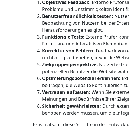
Objektives Feedback:
Externe Prüfer un
Probleme und Unstimmigkeiten identifi
Benutzerfreundlichkeit testen:
Nutzert
Beobachtung von Nutzern bei der Interak
Herausforderungen es gibt.
Funktionale Tests:
Externe Prüfer könne
Formulare und interaktiven Elemente ei
Korrektur von Fehlern:
Feedback von e
rechtzeitig zu beheben, bevor die Websit
Zielgruppenperspektive:
Nutzertests er
potenziellen Benutzer die Website wa
Optimierungspotenzial erkennen:
Ext
beitragen, die Website kontinuierlich 
Vertrauen aufbauen:
Wenn Sie externe 
Meinungen und Bedürfnisse Ihrer Zielgr
Sicherheit gewährleisten:
Durch exter
behoben werden müssen, um die Integri
Es ist ratsam, diese Schritte in den Entwick