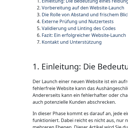
Einleitung: Die Bedeutung eines reibu
Vorbereitung auf den Website-Launch
Die Rolle von Abstand und frischem Blic
Externe Prüfung und Nutzertests
Validierung und Linting des Codes
Fazit: Ein erfolgreicher Website-Launch
Kontakt und Unterstützung
1. Einleitung: Die Bedeu
Der Launch einer neuen Website ist ein au
fehlerfreie Website kann das Aushängeschild
Andererseits kann ein fehlerhafter oder c
auch potenzielle Kunden abschrecken.
In dieser Phase kommt es darauf an, jede e
funktioniert. Dabei reicht es nicht aus, nu
mehreren Ebenen. Dieser Artikel wird Sie du