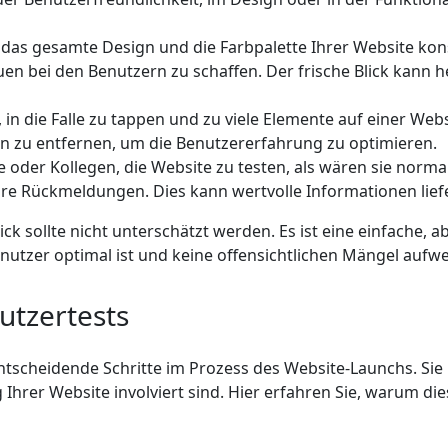
das gesamte Design und die Farbpalette Ihrer Website kons
uen bei den Benutzern zu schaffen. Der frische Blick kann h
, in die Falle zu tappen und zu viele Elemente auf einer Web
en zu entfernen, um die Benutzererfahrung zu optimieren.
e oder Kollegen, die Website zu testen, als wären sie normal
 ihre Rückmeldungen. Dies kann wertvolle Informationen l
ck sollte nicht unterschätzt werden. Es ist eine einfache, 
enutzer optimal ist und keine offensichtlichen Mängel aufwe
utzertests
ntscheidende Schritte im Prozess des Website-Launchs. Sie 
g Ihrer Website involviert sind. Hier erfahren Sie, warum di