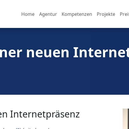
Home
Agentur
Kompetenzen
Projekte
Prei
iner neuen Interne
en Internetpräsenz