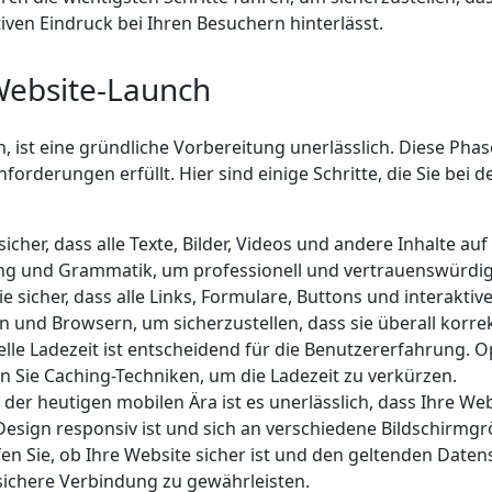
iven Eindruck bei Ihren Besuchern hinterlässt.
Website-Launch
, ist eine gründliche Vorbereitung unerlässlich. Diese Phas
nforderungen erfüllt. Hier sind einige Schritte, die Sie bei
 sicher, dass alle Texte, Bilder, Videos und andere Inhalte au
ng und Grammatik, um professionell und vertrauenswürdig
e sicher, dass alle Links, Formulare, Buttons und interakti
n und Browsern, um sicherzustellen, dass sie überall korr
lle Ladezeit ist entscheidend für die Benutzererfahrung. O
 Sie Caching-Techniken, um die Ladezeit zu verkürzen.
 der heutigen mobilen Ära ist es unerlässlich, dass Ihre W
hr Design responsiv ist und sich an verschiedene Bildschirmg
n Sie, ob Ihre Website sicher ist und den geltenden Date
e sichere Verbindung zu gewährleisten.