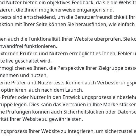
d Nutzer bieten ein objektives Feedback, da sie die Websit
zieren, die Ihnen möglicherweise entgangen sind.
ests sind entscheidend, um die Benutzerfreundlichkeit Ihr
tion mit Ihrer Seite können Sie herausfinden, wie einfach 
n auch die Funktionalität Ihrer Website überprüfen. Sie kön
nwandfrei funktionieren.
xternen Prüfern und Nutzern ermöglicht es Ihnen, Fehler u
e live geschaltet wird.
möglichen es Ihnen, die Perspektive Ihrer Zielgruppe besse
hrnehmen und nutzen.
erne Prüfer und Nutzertests können auch Verbesserungspo
zu optimieren, auch nach dem Launch.
Prüfer oder Nutzer in den Entwicklungsprozess einbeziehen
uppe legen. Dies kann das Vertrauen in Ihre Marke stärken
ne Prüfungen können auch Sicherheitslücken oder Datens
tät Ihrer Website zu gewährleisten.
lungsprozess Ihrer Website zu integrieren, um sicherzustelle