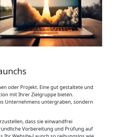
Launchs
n oder Projekt. Eine gut gestaltete und
ion mit Ihrer Zielgruppe bieten.
Ihres Unternehmens untergraben, sondern
zustellen, dass sie einwandfrei
e gründliche Vorbereitung und Prüfung auf
ass Ihr Website-Launch so reibungslos wie