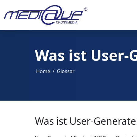
Was ist User-
Home
Glossar
Was ist User-Generat