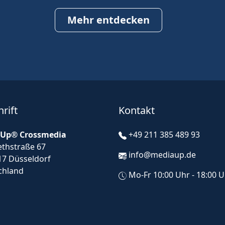
Mehr entdecken
rift
Kontakt
Up® Crossmedia
+49 211 385 489 93
ethstraße 67
info@mediaup.de
17 Düsseldorf
chland
Mo-Fr 10:00 Uhr - 18:00 