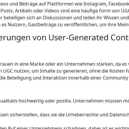
ideos und Beiträge auf Plattformen wie Instagram, Facebook
osts, Artikeln oder Videos sind eine häufige Form von UG
 beteiligen sich an Diskussionen und teilen ihr Wissen und
 es Nutzern, Gastbeiträge zu veröffentlichen, um ihre Mei
erungen von User-Generated Cont
rauen in eine Marke oder ein Unternehmen stärken, da e
GC nutzen, um Inhalte zu generieren, ohne die Kosten für
ie Beteiligung und Interaktion innerhalb einer Community 
 qualitativ hochwertig oder positiv. Unternehmen müssen
n sicherstellen, dass sie die Urheberrechte und Datens
en Ruf eines Unternehmens schädigen, daher ist es wichti