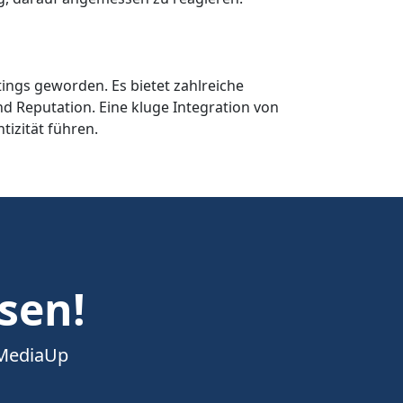
ngs geworden. Es bietet zahlreiche
 Reputation. Eine kluge Integration von
izität führen.
esen!
 MediaUp