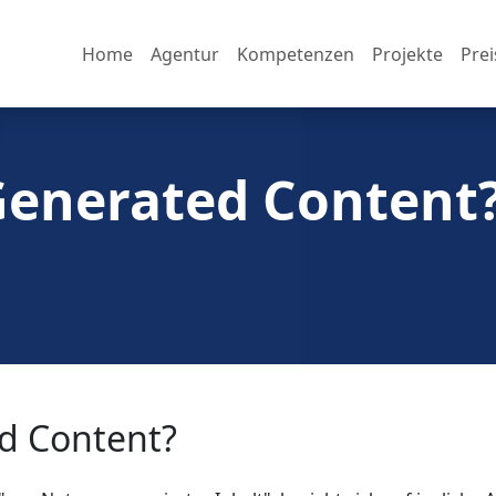
Home
Agentur
Kompetenzen
Projekte
Prei
Generated Content
ed Content?