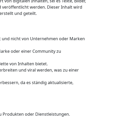
von digitalen Inhalten, sei es Texte, Bilder,
veröffentlicht werden. Dieser Inhalt wird
stellt und geteilt.
mt und nicht von Unternehmen oder Marken
 Marke oder einer Community zu
tte von Inhalten bietet.
erbreiten und viral werden, was zu einer
bessern, da es ständig aktualisierte,
 Produkten oder Dienstleistungen.