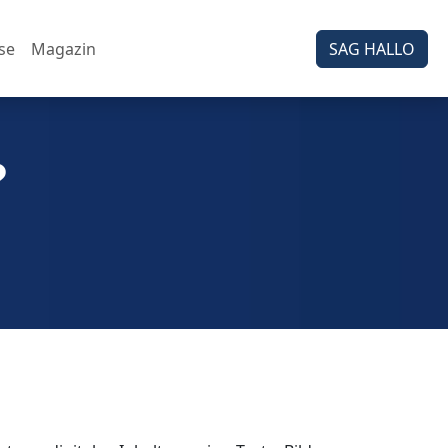
se
Magazin
SAG HALLO
?