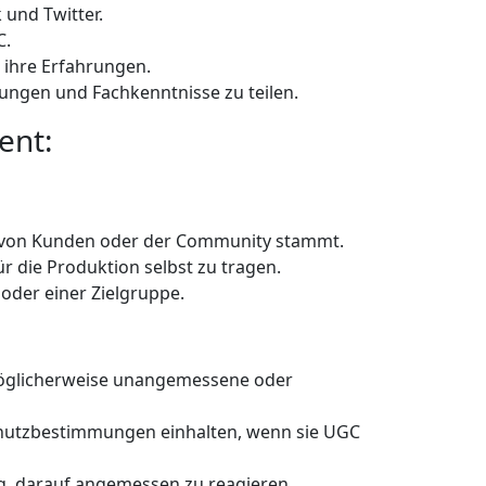
 und Twitter.
C.
 ihre Erfahrungen.
nungen und Fachkenntnisse zu teilen.
ent:
s von Kunden oder der Community stammt.
 die Produktion selbst zu tragen.
oder einer Zielgruppe.
 möglicherweise unangemessene oder
chutzbestimmungen einhalten, wenn sie UGC
g, darauf angemessen zu reagieren.