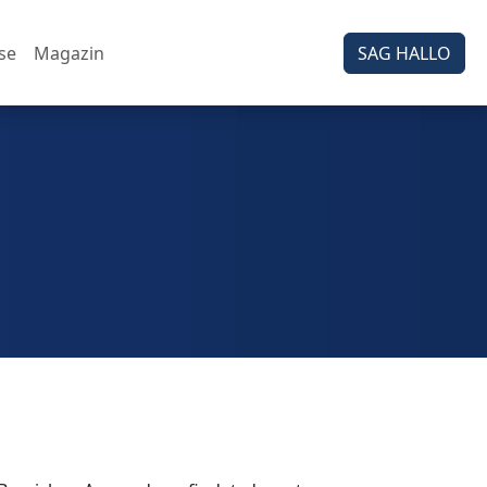
se
Magazin
SAG HALLO