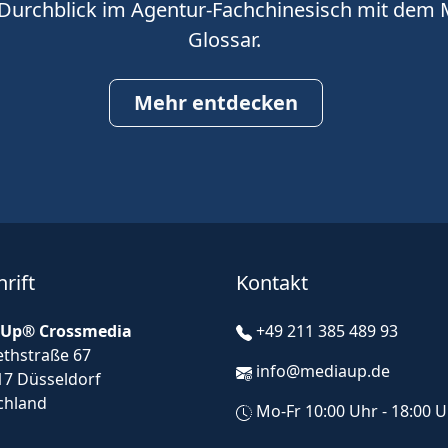
 Durchblick im Agentur-Fachchinesisch mit dem
Glossar.
Mehr entdecken
rift
Kontakt
Up® Crossmedia
+49 211 385 489 93
ethstraße 67
info@mediaup.de
17 Düsseldorf
chland
Mo-Fr 10:00 Uhr - 18:00 