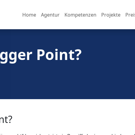
Home
Agentur
Kompetenzen
Projekte
Prei
igger Point?
nt?