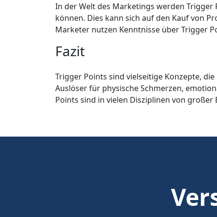
In der Welt des Marketings werden Trigger P
können. Dies kann sich auf den Kauf von Pr
Marketer nutzen Kenntnisse über Trigger Po
Fazit
Trigger Points sind vielseitige Konzepte, 
Auslöser für physische Schmerzen, emotiona
Points sind in vielen Disziplinen von groß
Vers