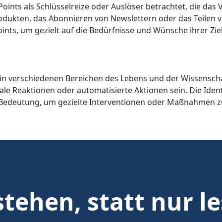
oints als Schlüsselreize oder Auslöser betrachtet, die das
odukten, das Abonnieren von Newslettern oder das Teilen v
ints, um gezielt auf die Bedürfnisse und Wünsche ihrer Zi
die in verschiedenen Bereichen des Lebens und der Wissens
le Reaktionen oder automatisierte Aktionen sein. Die Ident
er Bedeutung, um gezielte Interventionen oder Maßnahmen z
tehen, statt nur l