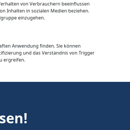
 Verhalten von Verbrauchern beeinflussen
on Inhalten in sozialen Medien beziehen.
elgruppe einzugehen.
chaften Anwendung finden. Sie können
ifizierung und das Verständnis von Trigger
u ergreifen.
esen!