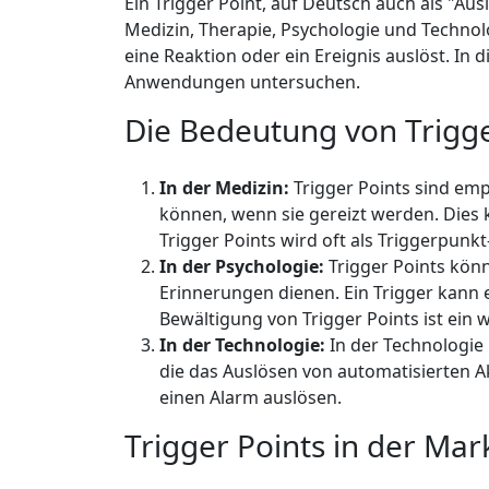
Ein Trigger Point, auf Deutsch auch als "Au
Medizin, Therapie, Psychologie und Technolo
eine Reaktion oder ein Ereignis auslöst. In
Anwendungen untersuchen.
Die Bedeutung von Trigge
In der Medizin:
Trigger Points sind em
können, wenn sie gereizt werden. Dies
Trigger Points wird oft als Triggerpu
In der Psychologie:
Trigger Points könn
Erinnerungen dienen. Ein Trigger kann ei
Bewältigung von Trigger Points ist ein 
In der Technologie:
In der Technologie
die das Auslösen von automatisierten 
einen Alarm auslösen.
Trigger Points in der Mar