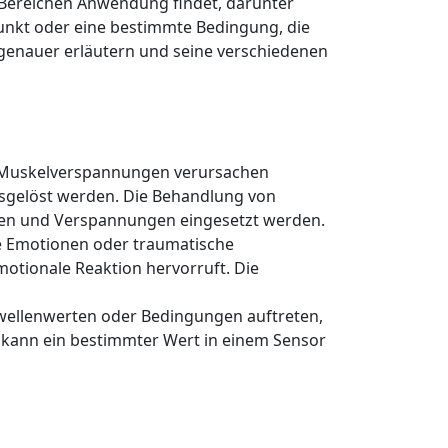
en Bereichen Anwendung findet, darunter
 Punkt oder eine bestimmte Bedingung, die
t genauer erläutern und seine verschiedenen
r Muskelverspannungen verursachen
sgelöst werden. Die Behandlung von
rzen und Verspannungen eingesetzt werden.
ve Emotionen oder traumatische
emotionale Reaktion hervorruft. Die
hwellenwerten oder Bedingungen auftreten,
 kann ein bestimmter Wert in einem Sensor