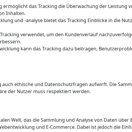
 ermöglicht das Tracking die Überwachung der Leistung 
on Inhalten.
lung und -analyse bietet das Tracking Einblicke in die Nu
Tracking verwendet, um den Kundenverlauf nachzuverfolg
erbessern.
wicklung kann das Tracking dazu beitragen, Benutzerproble
ing auch ethische und Datenschutzfragen aufwirft. Die Sa
äre der Nutzer muss respektiert werden.
gitalen Welt, das die Sammlung und Analyse von Daten über B
ebentwicklung und E-Commerce. Dabei ist jedoch die Einh