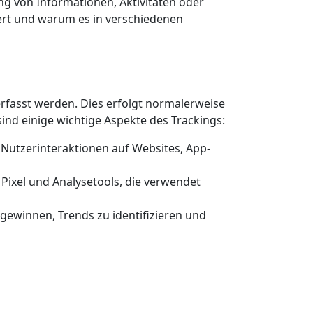
ung von Informationen, Aktivitäten oder
niert und warum es in verschiedenen
erfasst werden. Dies erfolgt normalerweise
ind einige wichtige Aspekte des Trackings:
 Nutzerinteraktionen auf Websites, App-
 Pixel und Analysetools, die verwendet
gewinnen, Trends zu identifizieren und