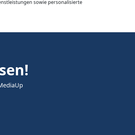
stleistungen sowie personalisierte
esen!
 MediaUp