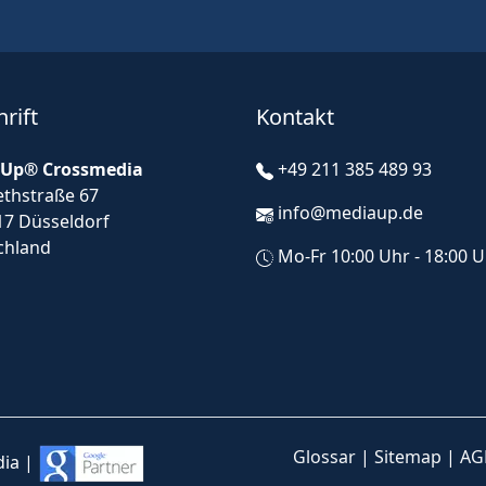
rift
Kontakt
Up® Crossmedia
+49 211 385 489 93
ethstraße 67
info@mediaup.de
17 Düsseldorf
chland
Mo-Fr 10:00 Uhr - 18:00 
Glossar
|
Sitemap
|
AG
ia |