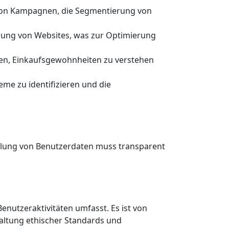
von Kampagnen, die Segmentierung von
tzung von Websites, was zur Optimierung
en, Einkaufsgewohnheiten zu verstehen
me zu identifizieren und die
mmlung von Benutzerdaten muss transparent
enutzeraktivitäten umfasst. Es ist von
altung ethischer Standards und