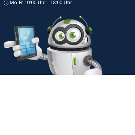
Mo-Fr 10:00 Uhr - 18:00 Uhr
© 2001-2026 MediaUp® Crossmedia |