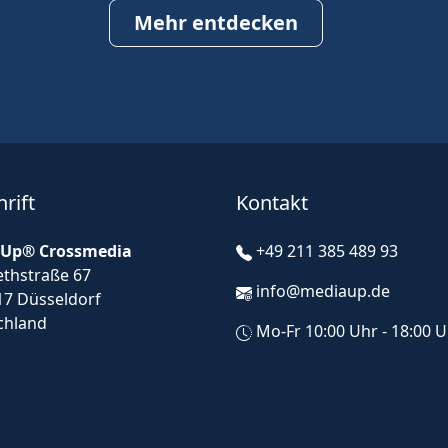
Mehr entdecken
rift
Kontakt
Up® Crossmedia
+49 211 385 489 93
ethstraße 67
info@mediaup.de
17 Düsseldorf
chland
Mo-Fr 10:00 Uhr - 18:00 