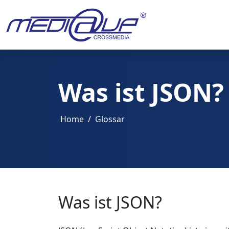
Was ist JSON?
Home
Glossar
Was ist JSON?