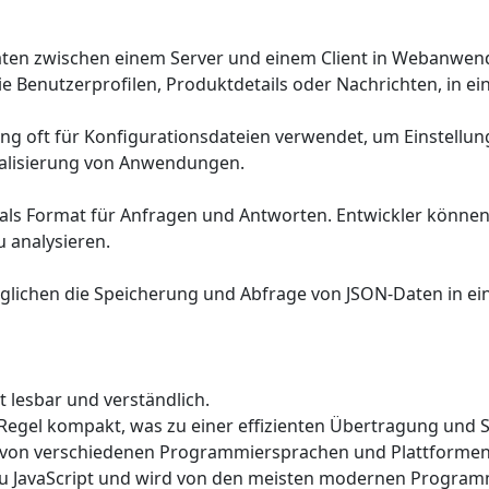
ten zwischen einem Server und einem Client in Webanwen
 Benutzerprofilen, Produktdetails oder Nachrichten, in ei
ng oft für Konfigurationsdateien verwendet, um Einstellu
ualisierung von Anwendungen.
 als Format für Anfragen und Antworten. Entwickler könn
 analysieren.
chen die Speicherung und Abfrage von JSON-Daten in eine
t lesbar und verständlich.
Regel kompakt, was zu einer effizienten Übertragung und 
von verschiedenen Programmiersprachen und Plattformen 
u JavaScript und wird von den meisten modernen Program