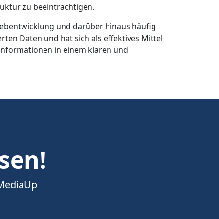
uktur zu beeinträchtigen.
er Webentwicklung und darüber hinaus häufig
ten Daten und hat sich als effektives Mittel
Informationen in einem klaren und
esen!
 MediaUp