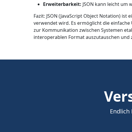
Erweiterbarkeit:
JSON kann leicht um we
Fazit: JSON (JavaScript Object Notation) is
verwendet wird. Es ermöglicht die einfache 
zur Kommunikation zwischen Systemen etab
interoperablen Format auszutauschen und z
Vers
Endlich