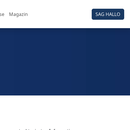
se
Magazin
SAG HALLO