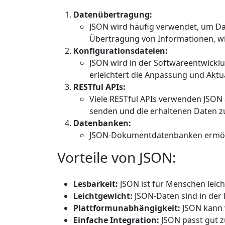
Datenübertragung:
JSON wird häufig verwendet, um Da
Übertragung von Informationen, wie
Konfigurationsdateien:
JSON wird in der Softwareentwicklu
erleichtert die Anpassung und Akt
RESTful APIs:
Viele RESTful APIs verwenden JSON
senden und die erhaltenen Daten zu
Datenbanken:
JSON-Dokumentdatenbanken ermögli
Vorteile von JSON:
Lesbarkeit:
JSON ist für Menschen leich
Leichtgewicht:
JSON-Daten sind in der 
Plattformunabhängigkeit:
JSON kann 
Einfache Integration:
JSON passt gut z