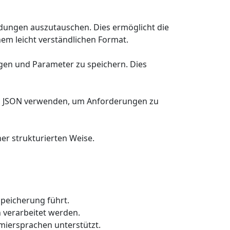
dungen auszutauschen. Dies ermöglicht die
nem leicht verständlichen Format.
ngen und Parameter zu speichern. Dies
en JSON verwenden, um Anforderungen zu
r strukturierten Weise.
Speicherung führt.
verarbeitet werden.
miersprachen unterstützt.