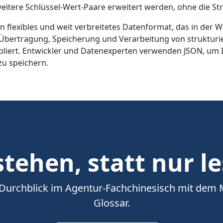
itere Schlüssel-Wert-Paare erweitert werden, ohne die Str
t ein flexibles und weit verbreitetes Datenformat, das in d
Übertragung, Speicherung und Verarbeitung von strukturier
liert. Entwickler und Datenexperten verwenden JSON, um 
u speichern.
tehen, statt nur l
 Durchblick im Agentur-Fachchinesisch mit dem
Glossar.