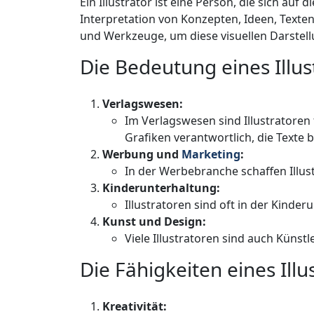
Ein Illustrator ist eine Person, die sich auf d
Interpretation von Konzepten, Ideen, Texte
und Werkzeuge, um diese visuellen Darstell
Die Bedeutung eines Illus
Verlagswesen:
Im Verlagswesen sind Illustratoren
Grafiken verantwortlich, die Texte b
Werbung und
Marketing
:
In der Werbebranche schaffen Illus
Kinderunterhaltung:
Illustratoren sind oft in der Kinder
Kunst und Design:
Viele Illustratoren sind auch Künst
Die Fähigkeiten eines Illu
Kreativität: