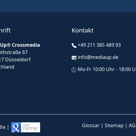
rift
Kontakt
Up® Crossmedia
+49 211 385 489 93
ethstraße 67
info@mediaup.de
17 Düsseldorf
chland
Mo-Fr 10:00 Uhr - 18:00 
Glossar
|
Sitemap
|
AG
ia |