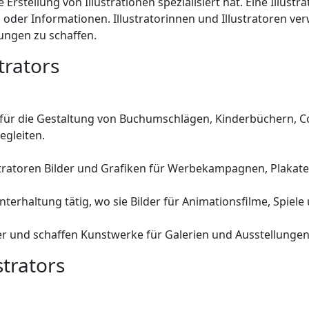
ie Erstellung von Illustrationen spezialisiert hat. Eine Illustr
n oder Informationen. Illustratorinnen und Illustratoren 
ungen zu schaffen.
trators
 für die Gestaltung von Buchumschlägen, Kinderbüchern, Com
egleiten.
tratoren Bilder und Grafiken für Werbekampagnen, Plakate,
unterhaltung tätig, wo sie Bilder für Animationsfilme, Spiel
ler und schaffen Kunstwerke für Galerien und Ausstellungen
strators