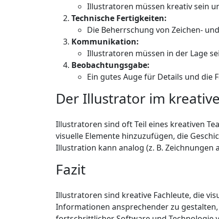
Illustratoren müssen kreativ sein un
Technische Fertigkeiten:
Die Beherrschung von Zeichen- und
Kommunikation:
Illustratoren müssen in der Lage s
Beobachtungsgabe:
Ein gutes Auge für Details und die
Der Illustrator im kreativ
Illustratoren sind oft Teil eines kreativen
visuelle Elemente hinzuzufügen, die Geschi
Illustration kann analog (z. B. Zeichnungen a
Fazit
Illustratoren sind kreative Fachleute, die v
Informationen ansprechender zu gestalten, G
fortschrittlicher Software und Technologie v