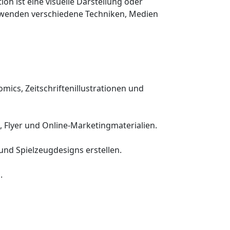
ation ist eine visuelle Darstellung oder
verwenden verschiedene Techniken, Medien
ics, Zeitschriftenillustrationen und
 Flyer und Online-Marketingmaterialien.
e und Spielzeugdesigns erstellen.
.