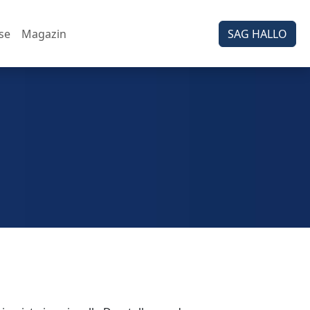
se
Magazin
SAG HALLO