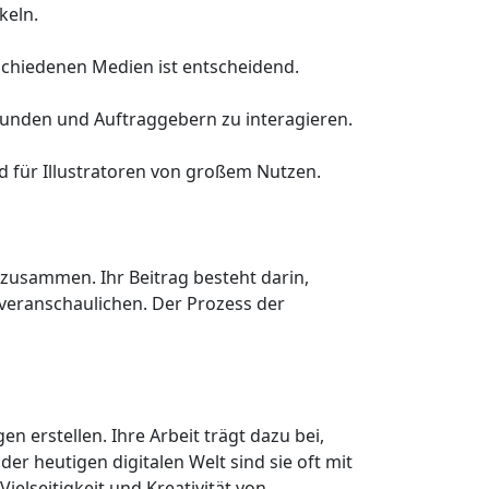
keln.
schiedenen Medien ist entscheidend.
Kunden und Auftraggebern zu interagieren.
nd für Illustratoren von großem Nutzen.
 zusammen. Ihr Beitrag besteht darin,
 veranschaulichen. Der Prozess der
n erstellen. Ihre Arbeit trägt dazu bei,
er heutigen digitalen Welt sind sie oft mit
ielseitigkeit und Kreativität von