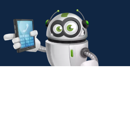
© 2001-2026 MediaUp® Crossmedia |