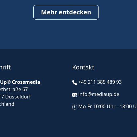
Mehr entdecken
rift
Kontakt
Up® Crossmedia
+49 211 385 489 93
ethstraße 67
info@mediaup.de
17 Düsseldorf
chland
Mo-Fr 10:00 Uhr - 18:00 