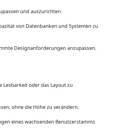
nzupassen und auszurichten.
apazität von Datenbanken und Systemen zu
estimmte Designanforderungen anzupassen.
e Lesbarkeit oder das Layout zu
assen, ohne die Höhe zu verändern.
erungen eines wachsenden Benutzerstamms