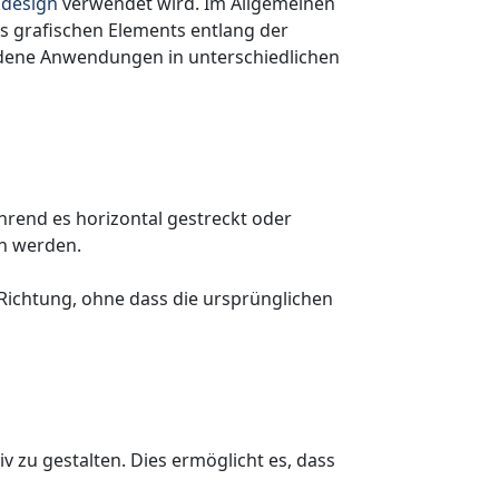
kdesign
verwendet wird. Im Allgemeinen
s grafischen Elements entlang der
iedene Anwendungen in unterschiedlichen
hrend es horizontal gestreckt oder
en werden.
r Richtung, ohne dass die ursprünglichen
 zu gestalten. Dies ermöglicht es, dass