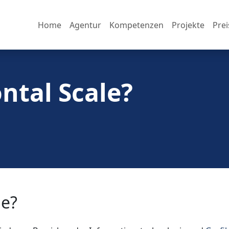
Home
Agentur
Kompetenzen
Projekte
Prei
ntal Scale?
le?