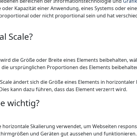
rschiedenen Bereichen der Informationstechnologie und
Grafi
e oder Kapazität einer Anwendung, eines Systems oder eine
proportional oder nicht proportional sein und hat versch
al Scale?
e wird die Größe oder Breite eines Elements beibehalten, wä
s die ursprünglichen Proportionen des Elements beibehalt
 Scale ändert sich die Größe eines Elements in horizontale
ies kann dazu führen, dass das Element verzerrt wird.
e wichtig?
 horizontale Skalierung verwendet, um Webseiten responsiv
chirmgrößen und Geräten gut aussehen und funktionieren.