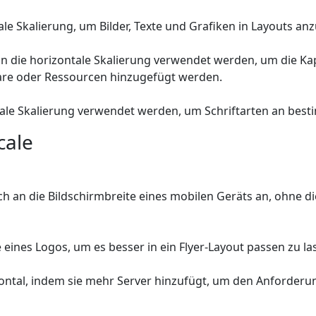
ale Skalierung, um Bilder, Texte und Grafiken in Layouts a
nn die horizontale Skalierung verwendet werden, um die K
are oder Ressourcen hinzugefügt werden.
ntale Skalierung verwendet werden, um Schriftarten an b
cale
h an die Bildschirmbreite eines mobilen Geräts an, ohne di
e eines Logos, um es besser in ein Flyer-Layout passen zu l
rizontal, indem sie mehr Server hinzufügt, um den Anford