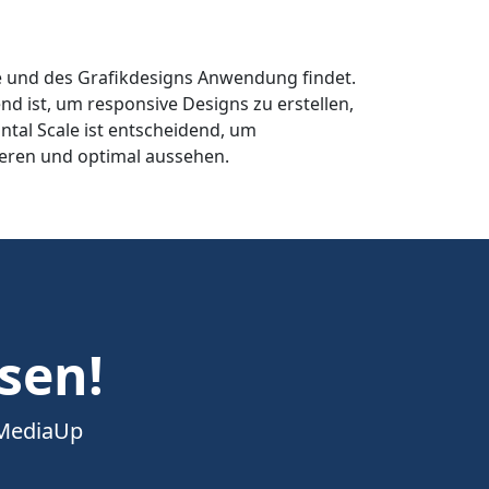
gie und des Grafikdesigns Anwendung findet.
d ist, um responsive Designs zu erstellen,
tal Scale ist entscheidend, um
nieren und optimal aussehen.
esen!
 MediaUp