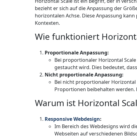
Horizontal Scale ist ein Begriff, der in ve
bezieht er sich auf die Anpassung der Größ
horizontalen Achse. Diese Anpassung kann 
Kontexten.
Wie funktioniert Horizont
Proportionale Anpassung:
Bei proportionaler Horizontal Scal
gestaucht wird. Dies bedeutet, das
Nicht proportionale Anpassung:
Bei nicht proportionaler Horizontal
Proportionen beibehalten werden. D
Warum ist Horizontal Scal
Responsive Webdesign
:
Im Bereich des Webdesigns wird die
Webseiten auf verschiedenen Bilds