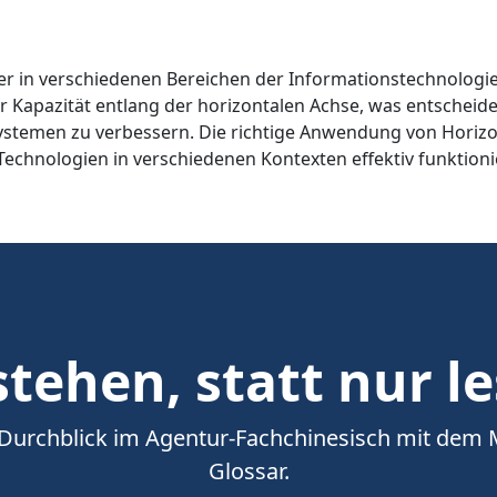
ff, der in verschiedenen Bereichen der Informationstechnolo
 Kapazität entlang der horizontalen Achse, was entscheiden
stemen zu verbessern. Die richtige Anwendung von Horizon
 Technologien in verschiedenen Kontexten effektiv funktio
tehen, statt nur l
 Durchblick im Agentur-Fachchinesisch mit dem
Glossar.