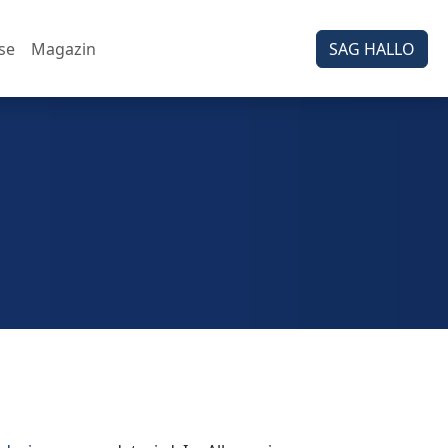
se
Magazin
SAG HALLO