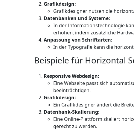
Grafikdesign:
Grafikdesigner nutzen die horizont
Datenbanken und Systeme:
In der Informationstechnologie ka
erhöhen, indem zusätzliche Hardw
Anpassung von Schriftarten:
In der Typografie kann die horizo
Beispiele für Horizontal S
Responsive Webdesign:
Eine Webseite passt sich automatisc
beeinträchtigen.
Grafikdesign:
Ein Grafikdesigner ändert die Breit
Datenbank-Skalierung:
Eine Online-Plattform skaliert ho
gerecht zu werden.