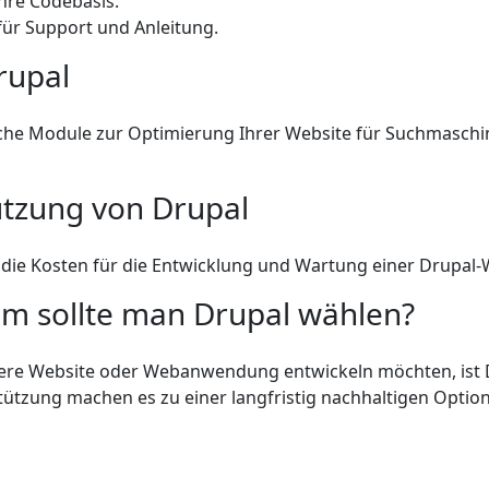
hre Codebasis.
ür Support und Anleitung.
rupal
eiche Module zur Optimierung Ihrer Website für Suchmaschi
utzung von Drupal
die Kosten für die Entwicklung und Wartung einer Drupal-W
 sollte man Drupal wählen?
chere Website oder Webanwendung entwickeln möchten, ist 
tützung machen es zu einer langfristig nachhaltigen Optio