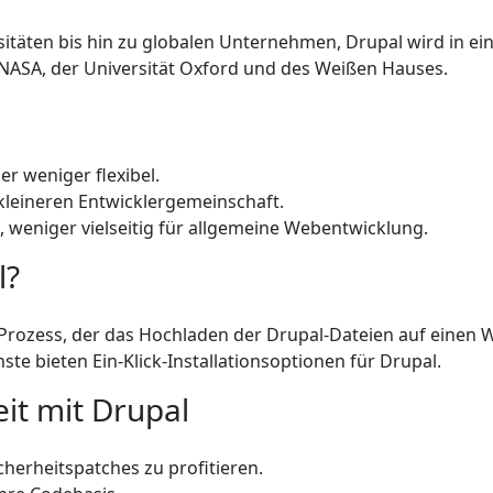
täten bis hin zu globalen Unternehmen, Drupal wird in eine
 NASA, der Universität Oxford und des Weißen Hauses.
r weniger flexibel.
r kleineren Entwicklergemeinschaft.
, weniger vielseitig für allgemeine Webentwicklung.
l?
er Prozess, der das Hochladen der Drupal-Dateien auf einen
te bieten Ein-Klick-Installationsoptionen für Drupal.
eit mit Drupal
cherheitspatches zu profitieren.