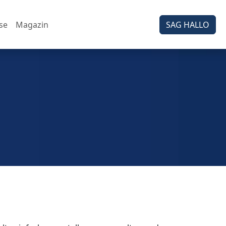
se
Magazin
SAG HALLO