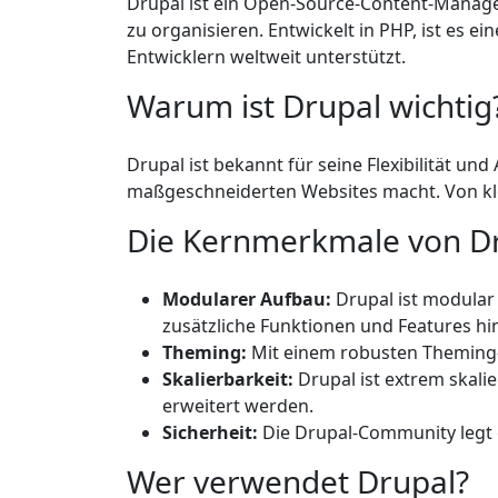
Drupal ist ein Open-Source-Content-Managem
zu organisieren. Entwickelt in PHP, ist es 
Entwicklern weltweit unterstützt.
Warum ist Drupal wichtig
Drupal ist bekannt für seine Flexibilität u
maßgeschneiderten Websites macht. Von klei
Die Kernmerkmale von D
Modularer Aufbau:
Drupal ist modular 
zusätzliche Funktionen und Features hi
Theming:
Mit einem robusten Theming-
Skalierbarkeit:
Drupal ist extrem skal
erweitert werden.
Sicherheit:
Die Drupal-Community legt g
Wer verwendet Drupal?