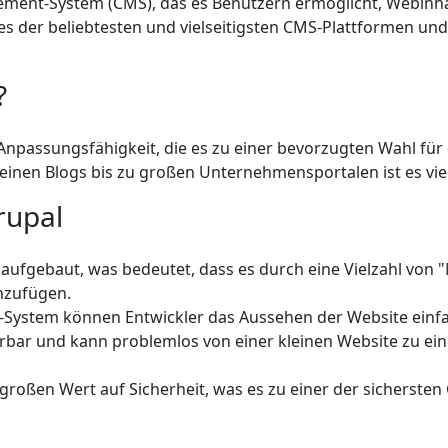
ent-System (CMS), das es Benutzern ermöglicht, Webinhalt
eines der beliebtesten und vielseitigsten CMS-Plattformen u
?
nd Anpassungsfähigkeit, die es zu einer bevorzugten Wahl f
nen Blogs bis zu großen Unternehmensportalen ist es viels
rupal
aufgebaut, was bedeutet, dass es durch eine Vielzahl von 
nzufügen.
System können Entwickler das Aussehen der Website einf
ierbar und kann problemlos von einer kleinen Website zu 
roßen Wert auf Sicherheit, was es zu einer der sicherste