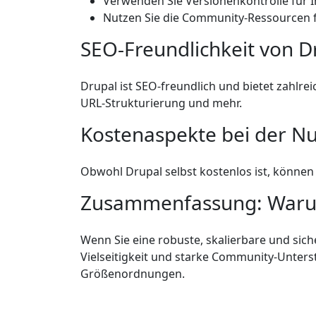
Verwenden Sie Versionenkontrolle für I
Nutzen Sie die Community-Ressourcen f
SEO-Freundlichkeit von D
Drupal ist SEO-freundlich und bietet zahlr
URL-Strukturierung und mehr.
Kostenaspekte bei der N
Obwohl Drupal selbst kostenlos ist, können 
Zusammenfassung: Warum
Wenn Sie eine robuste, skalierbare und si
Vielseitigkeit und starke Community-Unters
Größenordnungen.