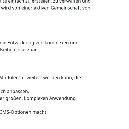
e einfach zu erstellen, zu verwalten und
nd wird von einer aktiven Gemeinschaft von
ür die Entwicklung von komplexen und
eitig einsetzbar.
"Modulen" erweitert werden kann, die
ach anpassen.
einer großen, komplexen Anwendung
n CMS-Optionen macht.