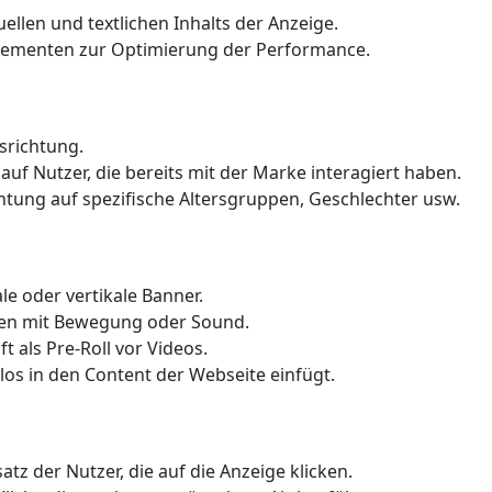
ellen und textlichen Inhalts der Anzeige.
lementen zur Optimierung der Performance.
srichtung.
uf Nutzer, die bereits mit der Marke interagiert haben.
htung auf spezifische Altersgruppen, Geschlechter usw.
le oder vertikale Banner.
gen mit Bewegung oder Sound.
t als Pre-Roll vor Videos.
los in den Content der Webseite einfügt.
tz der Nutzer, die auf die Anzeige klicken.