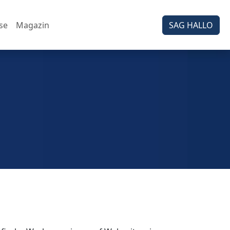
se
Magazin
SAG HALLO