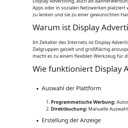
Display Advertising, auch als Bannerwerbun
Apps oder in sozialen Netzwerken platziert 
zu lenken und sie zu einer gewünschten Ha
Warum ist Display Adverti
Im Zeitalter des Internets ist Display Adver
Zielgruppen gezielt und großflächig anzuspr
macht es zu einem flexiblen Werkzeug für
Wie funktioniert Display 
Auswahl der Plattform
Programmatische Werbung:
Autom
Direktbuchung:
Manuelle Auswahl
Erstellung der Anzeige