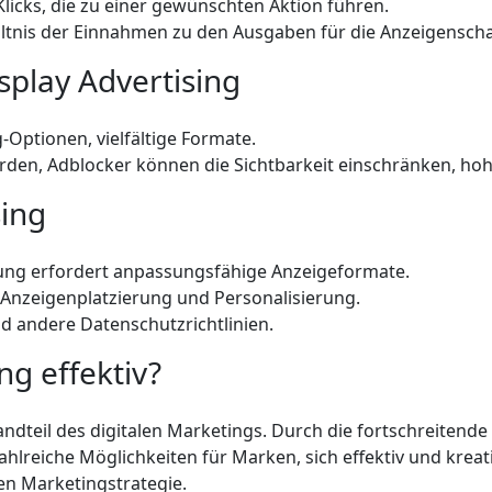
licks, die zu einer gewünschten Aktion führen.
ltnis der Einnahmen zu den Ausgaben für die Anzeigenscha
splay Advertising
-Optionen, vielfältige Formate.
den, Adblocker können die Sichtbarkeit einschränken, ho
sing
ung erfordert anpassungsfähige Anzeigeformate.
Anzeigenplatzierung und Personalisierung.
andere Datenschutzrichtlinien.
ing effektiv?
tandteil des digitalen Marketings. Durch die fortschreitend
hlreiche Möglichkeiten für Marken, sich effektiv und kreati
n Marketingstrategie.