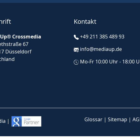
rift
Kontakt
Up® Crossmedia
+49 211 385 489 93
ethstraße 67
info@mediaup.de
17 Düsseldorf
chland
Mo-Fr 10:00 Uhr - 18:00 
Glossar
|
Sitemap
|
AG
ia |