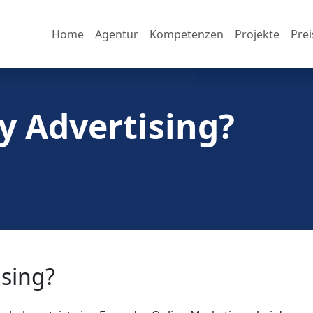
Home
Agentur
Kompetenzen
Projekte
Prei
ay Advertising?
ising?