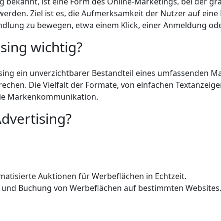
g bekannt, ist eine Form des Online-Marketings, bei der g
werden. Ziel ist es, die Aufmerksamkeit der Nutzer auf eine
ndlung zu bewegen, etwa einem Klick, einer Anmeldung od
sing wichtig?
tising ein unverzichtbarer Bestandteil eines umfassenden Ma
echen. Die Vielfalt der Formate, von einfachen Textanzeigen
 die Markenkommunikation.
Advertising?
atisierte Auktionen für Werbeflächen in Echtzeit.
 und Buchung von Werbeflächen auf bestimmten Websites