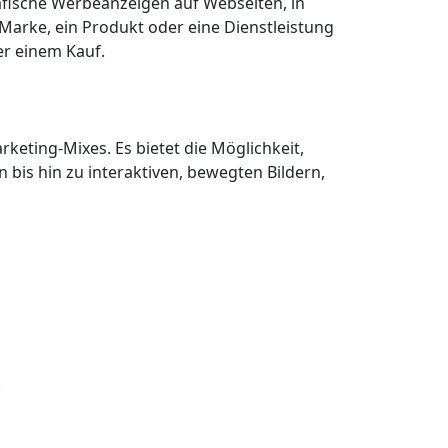
rafische Werbeanzeigen auf Webseiten, in
 Marke, ein Produkt oder eine Dienstleistung
er einem Kauf.
rketing-Mixes. Es bietet die Möglichkeit,
 bis hin zu interaktiven, bewegten Bildern,
.